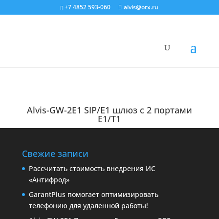
+7 4852 593-060
alvis@otx.ru
Alvis-GW-2E1 SIP/E1 шлюз c 2 портами
E1/T1
Свежие записи
Рассчитать стоимость внедрения ИС
«Антифрод»
GarantPlus помогает оптимизировать
телефонию для удаленной работы!