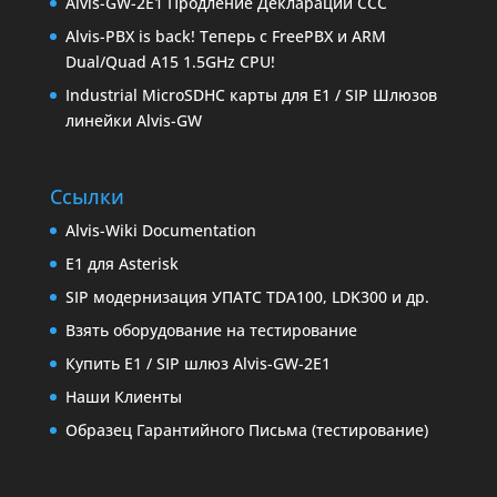
Alvis-GW-2E1 Продление Декларации ССС
Alvis-PBX is back! Теперь с FreePBX и ARM
Dual/Quad A15 1.5GHz CPU!
Industrial MicroSDHC карты для E1 / SIP Шлюзов
линейки Alvis-GW
Ссылки
Alvis-Wiki Documentation
E1 для Asterisk
SIP модернизация УПАТС TDA100, LDK300 и др.
Взять оборудование на тестирование
Купить E1 / SIP шлюз Alvis-GW-2E1
Наши Клиенты
Образец Гарантийного Письма (тестирование)