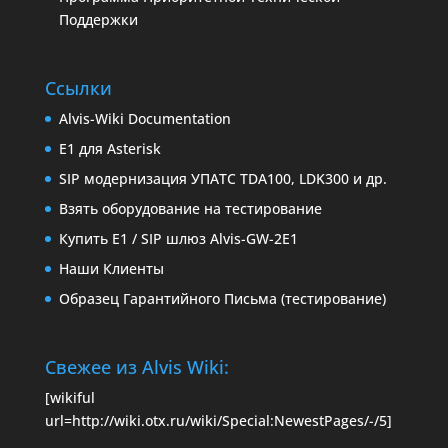
Поддержки
Ссылки
Alvis-Wiki Documentation
E1 для Asterisk
SIP модернизация УПАТС TDA100, LDK300 и др.
Взять оборудование на тестирование
Купить E1 / SIP шлюз Alvis-GW-2E1
Наши Клиенты
Образец Гарантийного Письма (тестирование)
Свежее из Alvis Wiki:
[wikiful
url=http://wiki.otx.ru/wiki/Special:NewestPages/-/5]