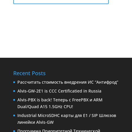
Recent Posts
Рассчитать стоимость внедрения ИС “Антифрод”
Alvis-GW-2E1 is CCC Сertificatied in Russia
Alvis-PBX is back! Теперь с FreePBX и ARM
Dual/Quad A15 1.5GHz CPU!
Industrial MicroSDHC карты для E1 / SIP Шлюзов
линейки Alvis-GW
Программа Приоритетной Технической