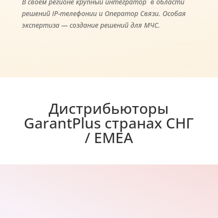
В своем регионе крупный интегратор в области
решений IP-телефонии и Оператор Связи. Особая
экспертиза — создание решений для МЧС.
Дистрибьюторы
GarantPlus странах СНГ
/ EMEA