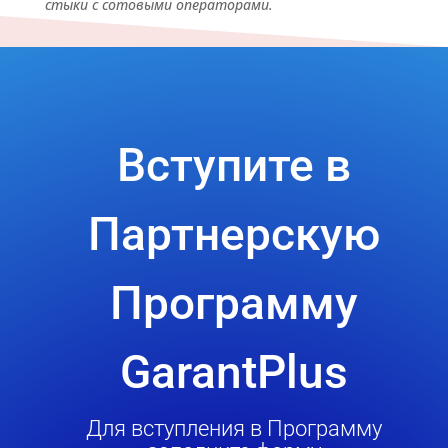
стыки с сотовыми операторами.
Вступите в
Партнерскую
Программу
GarantPlus
Для вступления в Программу