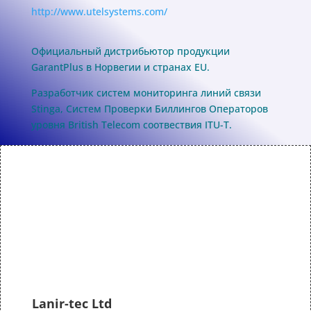
http://www.utelsystems.com/
Официальный дистрибьютор продукции
GarantPlus в Норвегии и странах EU.
Разработчик систем мониторинга линий связи
Stinga, Систем Проверки Биллингов Операторов
уровня British Telecom соотвествия ITU-T.
Lanir-tec Ltd