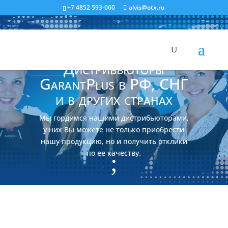
+7 4852 593-060
alvis@otx.ru
Дистрибьюторы
GarantPlus в РФ, СНГ
и в других странах
Мы гордимся нашими дистрибьюторами,
у них Вы можете не только приобрести
нашу продукцию, но и получить отклики
по ее качеству.
;