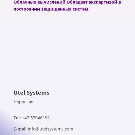
Облачных вычислений.Обладает экспертизой в
построении защищенных систем.
Utel Systems
Норвегия
Tel:
+47 37046192
E-mail:
info@utelsystems.com