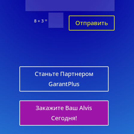
=
8 + 3
Отправить
Станьте Партнером
GarantPlus
Закажите Ваш Alvis
Сегодня!