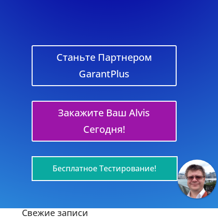
Станьте Партнером
GarantPlus
Закажите Ваш Alvis
Сегодня!
Бесплатное Тестирование!
Свежие записи