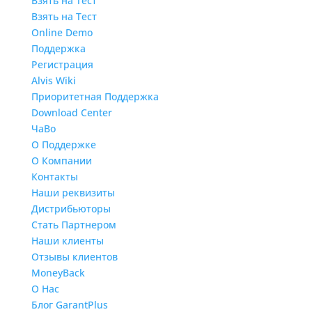
Взять на Тест
Взять на Тест
Online Demo
Поддержка
Регистрация
Alvis Wiki
Приоритетная Поддержка
Download Center
ЧаВо
О Поддержке
О Компании
Контакты
Наши реквизиты
Дистрибьюторы
Стать Партнером
Наши клиенты
Отзывы клиентов
MoneyBack
О Нас
Блог GarantPlus