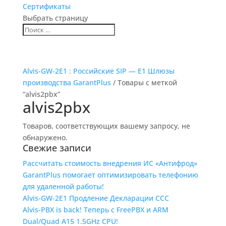
Сертификаты
Выбрать страницу
Alvis-GW-2E1 : Российские SIP — E1 Шлюзы
производства GarantPlus
/ Товары с меткой
“alvis2pbx”
alvis2pbx
Товаров, соответствующих вашему запросу, не
обнаружено.
Свежие записи
Рассчитать стоимость внедрения ИС «Антифрод»
GarantPlus помогает оптимизировать телефонию
для удаленной работы!
Alvis-GW-2E1 Продление Декларации ССС
Alvis-PBX is back! Теперь с FreePBX и ARM
Dual/Quad A15 1.5GHz CPU!