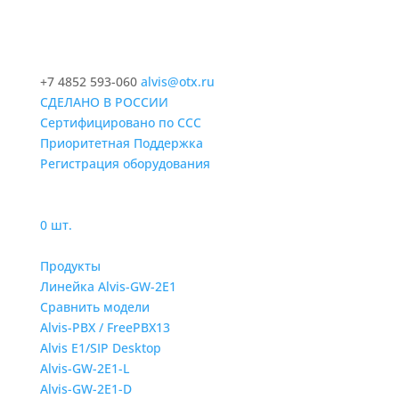
+7 4852 593-060
alvis@otx.ru
СДЕЛАНО В РОССИИ
Сертифицировано по ССС
Приоритетная Поддержка
Регистрация оборудования
0 шт.
Продукты
Линейка Alvis-GW-2E1
Сравнить модели
Alvis-PBX / FreePBX13
Alvis E1/SIP Desktop
Alvis-GW-2E1-L
Alvis-GW-2E1-D