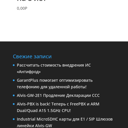
0,00
P
Свежие записи
Рассчитать стоимость внедрения ИС
«Антифрод»
GarantPlus помогает оптимизировать
телефонию для удаленной работы!
Alvis-GW-2E1 Продление Декларации ССС
Alvis-PBX is back! Теперь с FreePBX и ARM
Dual/Quad A15 1.5GHz CPU!
Industrial MicroSDHC карты для E1 / SIP Шлюзов
линейки Alvis-GW