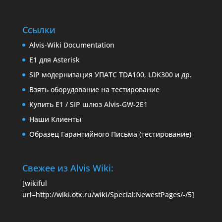
Ссылки
Alvis-Wiki Documentation
E1 для Asterisk
SIP модернизация УПАТС TDA100, LDK300 и др.
Взять оборудование на тестирование
Купить E1 / SIP шлюз Alvis-GW-2E1
Наши Клиенты
Образец Гарантийного Письма (тестирование)
Свежее из Alvis Wiki:
[wikiful
url=http://wiki.otx.ru/wiki/Special:NewestPages/-/5]