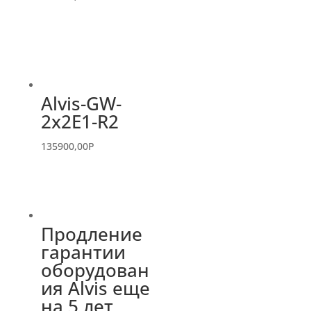
Alvis-GW-
2x2E1-R2
135900,00
P
Продление
гарантии
оборудован
ия Alvis еще
на 5 лет