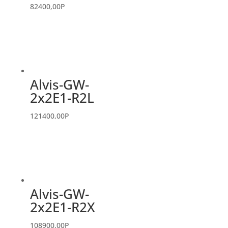
82400,00
P
Alvis-GW-
2x2E1-R2L
121400,00
P
Alvis-GW-
2x2E1-R2X
108900,00
P